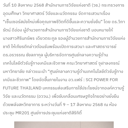
วันที่ 10 สิงหาคม 2568 สำนักงานการวิจัยแห่งชาติ (วช.) กระทรวงการ
อุดมศึกษา วิทยาศาสตร์ วิจัยและนวัตกรรม จัดการเสวนาเรื่อง
“เซ็นเซอร์สมัยใหม่เพื่อคุณภาพชีวิตที่ดีขึ้นและความยั่งยืน” โดย ดร.วิภา
รัตน์ ดีอ่อง ผู้อำนวยการสำนักงานการวิจัยแห่งชาติ มอบหมายให้
นางสาวศิรินทร์พร เดียวตระกูล รองผู้อำนวยการสำนักงานการวิจัยแห่ง
ชาติ ให้เกียรติกล่าวต้อนรับพร้อมเปิดการเสวนา และศาสตราจารย์
ดร.อรวรรณ ชัยลภากุล ผู้บริหารจัดการศูนย์กลางความรู้ด้าน
เทคโนโลยีตัวรับรู้ทางเคมีและชีวภาพ คณะวิทยาศาสตร์ จุฬาลงกรณ์
มหาวิทยาลัย กล่าวแนะนำ “ศูนย์กลางความรู้ด้านเทคโนโลยีตัวรับรู้ทาง
เคมีและชีวภาพ” โดยจัดขึ้นภายในงาน อว.แฟร์ : SCI POWER FOR
FUTURE THAILAND มหกรรมส่งเสริมการใช้ประโยชน์จากองค์ความรู้
วิจัย และนวัตกรรม (อววน.) เพื่อขับเคลื่อนเศรษฐกิจไทยอย่างยั่งยืน
ด้วยพลังสหวิทยาการ ระหว่างวันที่ 9 – 17 สิงหาคม 2568 ณ ห้อง
ประชุม MR201 ศูนย์การประชุมแห่งชาติสิริกิติ์