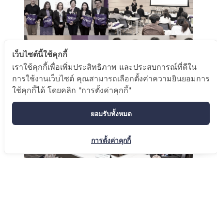
เว็บไซต์นี้ใช้คุกกี้
เราใช้คุกกี้เพื่อเพิ่มประสิทธิภาพ และประสบการณ์ที่ดีใน
การใช้งานเว็บไซต์ คุณสามารถเลือกตั้งค่าความยินยอมการ
ใช้คุกกี้ได้ โดยคลิก "การตั้งค่าคุกกี้"
ยอมรับทั้งหมด
การตั้งค่าคุกกี้
พร้อมกันนี้ ยังได้รับเกียรติจากผู้ทรงคุณวุฒิ มาร่วมเสวนาแลกเปลี่ยน
ความรู้ ในหัวข้อ “เซ็นเซอร์สมัยใหม่เพื่อคุณภาพชีวิตที่ดีขึ้นและความ