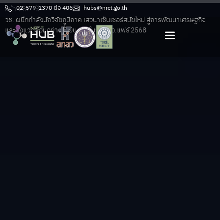
หน้าหลัก
02-579-1370 ต่อ 406
hubs@nrct.go.th
วช. ผนึกกำลังนักวิจัยภูมิภาค เสวนาเซ็นเซอร์สมัยใหม่ สู่การพัฒนาเศรษฐกิจ
และสิ่งแวดล้อมอย่างยั่งยืน ภายในงาน อว.แฟร์ 2568