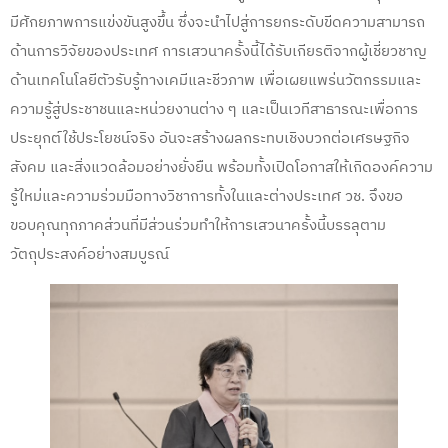
มีศักยภาพการแข่งขันสูงขึ้น ซึ่งจะนำไปสู่การยกระดับขีดความสามารถ
ด้านการวิจัยของประเทศ การเสวนาครั้งนี้ได้รับเกียรติจากผู้เชี่ยวชาญ
ด้านเทคโนโลยีตัวรับรู้ทางเคมีและชีวภาพ เพื่อเผยแพร่นวัตกรรมและ
ความรู้สู่ประชาชนและหน่วยงานต่าง ๆ และเป็นเวทีสาธารณะเพื่อการ
ประยุกต์ใช้ประโยชน์จริง อันจะสร้างผลกระทบเชิงบวกต่อเศรษฐกิจ
สังคม และสิ่งแวดล้อมอย่างยั่งยืน พร้อมทั้งเปิดโอกาสให้เกิดองค์ความ
รู้ใหม่และความร่วมมือทางวิชาการทั้งในและต่างประเทศ วช. จึงขอ
ขอบคุณทุกภาคส่วนที่มีส่วนร่วมทำให้การเสวนาครั้งนี้บรรลุตาม
วัตถุประสงค์อย่างสมบูรณ์