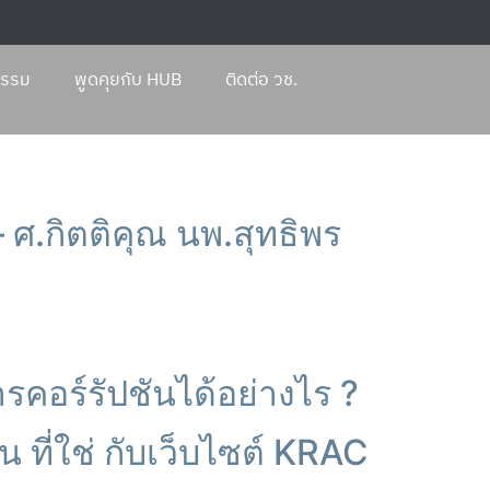
กรรม
พูดคุยกับ HUB
ติดต่อ วช.
ศ.กิตติคุณ นพ.สุทธิพร
คอร์รัปชันได้อย่างไร ?
น ที่ใช่ กับเว็บไซต์ KRAC