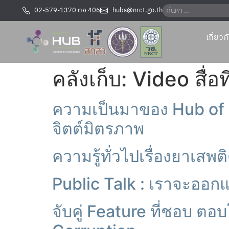
02-579-1370 ต่อ 406
hubs@nrct.go.th
เกี่ยว
คลังเก็บ:
Video สื่อท
ความเป็นมาของ Hub of T
จิตต์มิตรภาพ
ความรู้ทั่วไปเรื่องยาเสพต
Public Talk : เราจะออก
จับคู่ Feature ที่ชอบ ตอ