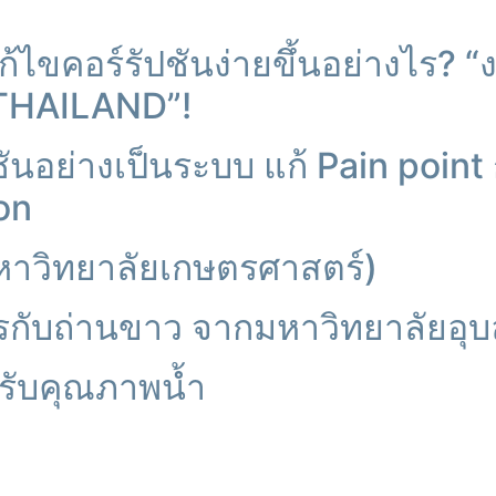
ก้ไขคอร์รัปชันง่ายขึ้นอย่างไร? 
HAILAND”!
ันอย่างเป็นระบบ แก้ Pain point กา
on
หาวิทยาลัยเกษตรศาสตร์)
ไพรกับถ่านขาว จากมหาวิทยาลัยอุ
ับคุณภาพน้ำ