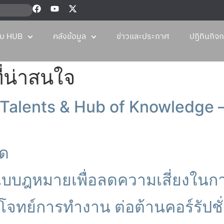
กับ HUB
คลังข้อมูล
ข่าวและประกาศ
ปฏิทินกิจ
ี่น่าสนใจ
alents & Hub of Knowledge – 
ิด
แบบฎหมายเพื่อลดความเสี่ยงในการ
บโจทย์การทำงาน ต่อต้านคอร์รัปชั่