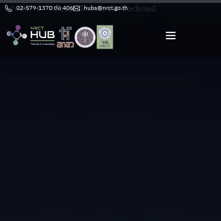
หน้าหลัก
02-579-1370 ต่อ 406
เกิดแผ่นดินไหวขนาด 3.5 ที่จังหวัดกระบี่
hubs@nrct.go.th