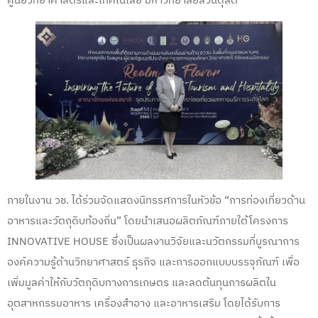
ศูนย์วิทยาศาสตร์และเทคโนโลยี มหาวิทยาลัยสวนดุสิต
ภายในงาน วช. ได้ร่วมจัดแสดงนิทรรศการในหัวข้อ “การท่องเที่ยวด้าน
อาหารและวัตถุดิบท้องถิ่น” โดยนำเสนอผลิตภัณฑ์ภายใต้โครงการ
INNOVATIVE HOUSE ซึ่งเป็นผลงานวิจัยและนวัตกรรมที่บูรณาการ
องค์ความรู้ด้านวิทยาศาสตร์ ธุรกิจ และการออกแบบบรรจุภัณฑ์ เพื่อ
เพิ่มมูลค่าให้กับวัตถุดิบทางการเกษตร และลดต้นทุนการผลิตใน
อุตสาหกรรมอาหาร เครื่องสำอาง และอาหารเสริม โดยได้รับการ