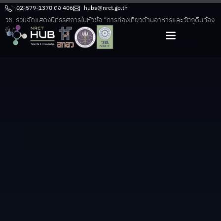
หน้าหลัก
02-579-1370 ต่อ 406
hubs@nrct.go.th
วช. ร่วมจัดแสดงนิทรรศการในหัวข้อ “การท่องเที่ยวด้านอาหารและวัตถุดิบท้อง
ถิ่น”