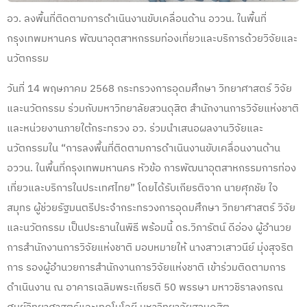
อว. ลงพื้นที่ติดตามการดำเนินงานขับเคลื่อนด้าน อววน. ในพื้นที่
กรุงเทพมหานคร พัฒนาอุตสาหกรรมท่องเที่ยวและบริการด้วยวิจัยและ
นวัตกรรม
วันที่ 14 พฤษภาคม 2568 กระทรวงการอุดมศึกษา วิทยาศาสตร์ วิจัย
และนวัตกรรม ร่วมกับมหาวิทยาลัยสวนดุสิต สำนักงานการวิจัยแห่งชาติ
และหน่วยงานภายใต้กระทรวง อว. ร่วมนำเสนอผลงานวิจัยและ
นวัตกรรมใน “การลงพื้นที่ติดตามการดำเนินงานขับเคลื่อนงานด้าน
อววน. ในพื้นที่กรุงเทพมหานคร หัวข้อ การพัฒนาอุตสาหกรรมการท่อง
เที่ยวและบริการในประเทศไทย” โดยได้รับเกียรติจาก
นายศุภชัย ใจ
สมุทร ผู้ช่วยรัฐมนตรีประจำกระทรวงการอุดมศึกษา วิทยาศาสตร์ วิจัย
และนวัตกรรม เป็นประธานในพิธี พร้อมนี้ ดร.วิภารัตน์ ดีอ่อง ผู้อำนวย
การสำนักงานการวิจัยแห่งชาติ มอบหมายให้ นางสาวเสาวนีย์ มุ่งสุจริต
การ รองผู้อำนวยการสำนักงานการวิจัยแห่งชาติ เข้าร่วมติดตามการ
ดำเนินงาน ณ อาคารเฉลิมพระเกียรติ 50 พรรษา มหาวชิราลงกรณ