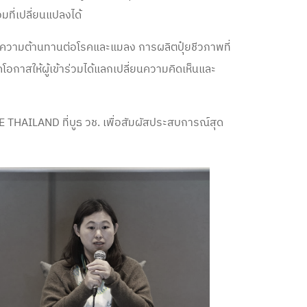
ที่เปลี่ยนแปลงได้
ี่มีความต้านทานต่อโรคและแมลง การผลิตปุ๋ยชีวภาพที่
อกาสให้ผู้เข้าร่วมได้แลกเปลี่ยนความคิดเห็นและ
THAILAND ที่บูธ วช. เพื่อสัมผัสประสบการณ์สุด