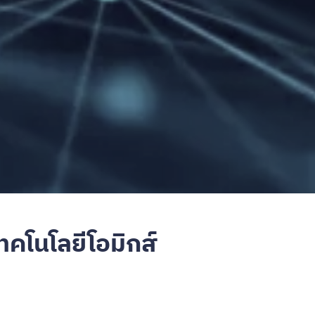
คโนโลยีโอมิกส์