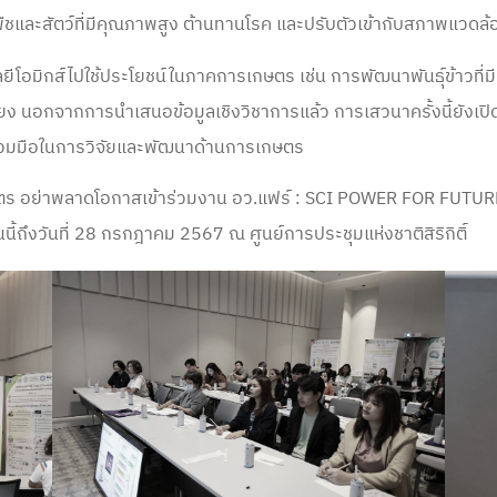
ืชและสัตว์ที่มีคุณภาพสูง ต้านทานโรค และปรับตัวเข้ากับสภาพแวดล้อม
คโนโลยีโอมิกส์ไปใช้ประโยชน์ในภาคการเกษตร เช่น การพัฒนาพันธุ์ข้าวท
ยง นอกจากการนำเสนอข้อมูลเชิงวิชาการแล้ว การเสวนาครั้งนี้ยังเปิดโ
ร่วมมือในการวิจัยและพัฒนาด้านการเกษตร
ษตร อย่าพลาดโอกาสเข้าร่วมงาน อว.แฟร์ : SCI POWER FOR FUTURE 
่วันนี้ถึงวันที่ 28 กรกฎาคม 2567 ณ ศูนย์การประชุมแห่งชาติสิริกิติ์