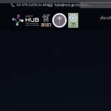
02-579-1370 ต่อ 406
hubs@nrct.go.th
หน้าหลัก
วช. ผนึกกำลังพัฒนาวิทยาศาสตร์เกษตรด
เกี่ยว