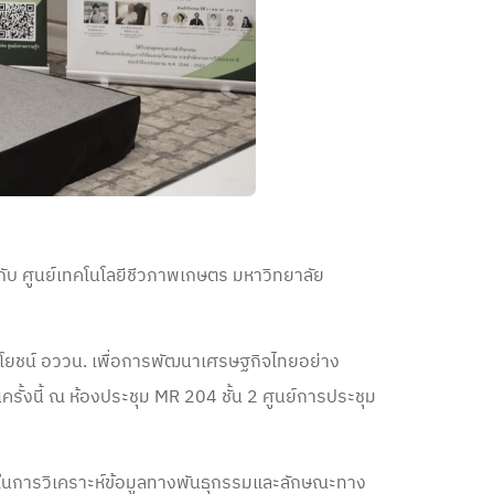
ับ ศูนย์เทคโนโลยีชีวภาพเกษตร มหาวิทยาลัย
ชน์ อววน. เพื่อการพัฒนาเศรษฐกิจไทยอย่าง
ครั้งนี้ ณ ห้องประชุม MR 204 ชั้น 2 ศูนย์การประชุม
ำคัญในการวิเคราะห์ข้อมูลทางพันธุกรรมและลักษณะทาง