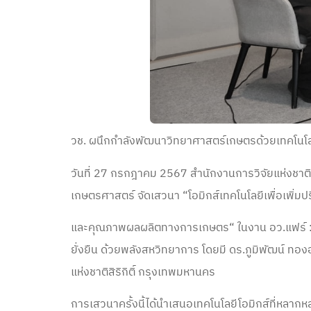
วช. ผนึกกำลังพัฒนาวิทยาศาสตร์เกษตรด้วยเทคโนโลยี
วันที่ 27 กรกฎาคม 2567 สำนักงานการวิจัยแห่งชาติ
เกษตรศาสตร์ จัดเสวนา “โอมิกส์เทคโนโลยีเพื่อเพิ่ม
และคุณภาพผลผลิตทางการเกษตร“ ในงาน อว.แฟร์ :
ยั่งยืน ด้วยพลังสหวิทยาการ โดยมี ดร.ภูมิพัฒน์ ทองอ
แห่งชาติสิริกิติ์ กรุงเทพมหานคร
การเสวนาครั้งนี้ได้นำเสนอเทคโนโลยีโอมิกส์ที่หลากห