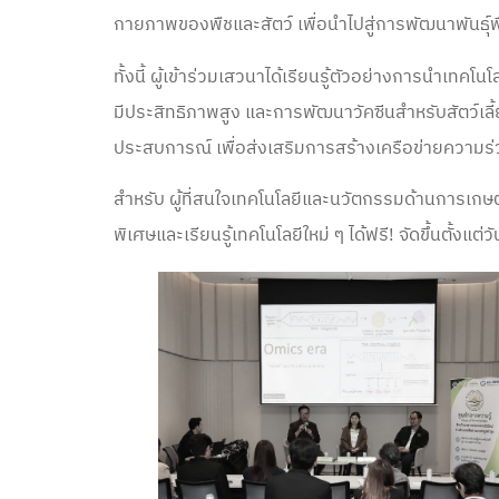
กายภาพของพืชและสัตว์ เพื่อนำไปสู่การพัฒนาพันธุ์พ
ทั้งนี้ ผู้เข้าร่วมเสวนาได้เรียนรู้ตัวอย่างการนำเท
มีประสิทธิภาพสูง และการพัฒนาวัคซีนสำหรับสัตว์เลี้
ประสบการณ์ เพื่อส่งเสริมการสร้างเครือข่ายความ
สำหรับ ผู้ที่สนใจเทคโนโลยีและนวัตกรรมด้านการเก
พิเศษและเรียนรู้เทคโนโลยีใหม่ ๆ ได้ฟรี! จัดขึ้นตั้งแต