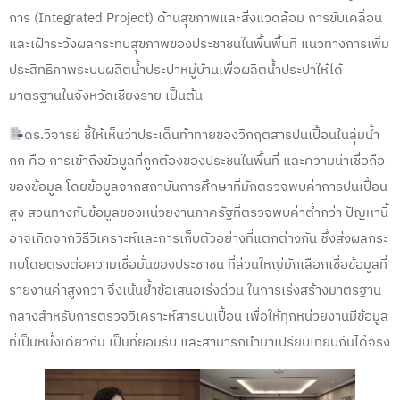
การ (Integrated Project) ด้านสุขภาพและสิ่งแวดล้อม การขับเคลื่อน
และเฝ้าระวังผลกระทบสุขภาพของประชาชนในพื้นพื้นที่ แนวทางการเพิ่ม
ประสิทธิภาพระบบผลิตน้ำประปาหมู่บ้านเพื่อผลิตน้ำประปาให้ได้
มาตรฐานในจังหวัดเชียงราย เป็นต้น
ดร.วิจารย์ ชี้ให้เห็นว่าประเด็นท้าทายของวิกฤตสารปนเปื้อนในลุ่มน้ำ
กก คือ การเข้าถึงข้อมูลที่ถูกต้องของประชนในพื้นที่ และความน่าเชื่อถือ
ของข้อมูล โดยข้อมูลจากสถาบันการศึกษาที่มักตรวจพบค่าการปนเปื้อน
สูง สวนทางกับข้อมูลของหน่วยงานภาครัฐที่ตรวจพบค่าต่ำกว่า ปัญหานี้
อาจเกิดจากวิธีวิเคราะห์และการเก็บตัวอย่างที่แตกต่างกัน ซึ่งส่งผลกระ
ทบโดยตรงต่อความเชื่อมั่นของประชาชน ที่ส่วนใหญ่มักเลือกเชื่อข้อมูลที่
รายงานค่าสูงกว่า จึงเน้นย้ำข้อเสนอเร่งด่วน ในการเร่งสร้างมาตรฐาน
กลางสำหรับการตรวจวิเคราะห์สารปนเปื้อน เพื่อให้ทุกหน่วยงานมีข้อมูล
ที่เป็นหนึ่งเดียวกัน เป็นที่ยอมรับ และสามารถนำมาเปรียบเทียบกันได้จริง