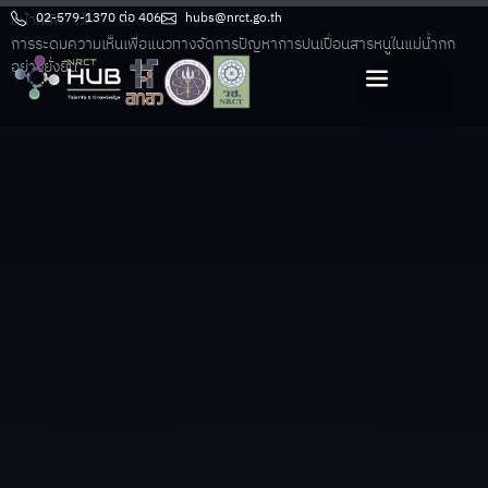
หน้าหลัก
02-579-1370 ต่อ 406
hubs@nrct.go.th
การระดมความเห็นเพื่อแนวทางจัดการปัญหาการปนเปื้อนสารหนูในแม่น้ำกก
อย่างยั่งยืน