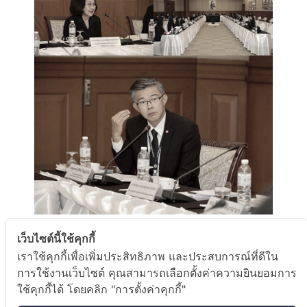
การบูรณาการต้องเชื่อมโยงข้อมูลสิ่งแวดล้อม (น้ำ ตะกอนดิน สัตว์น้ำ
เว็บไซต์นี้ใช้คุกกี้
) ร่วมกับข้อมูลสุขภาพของประชาชน เพื่อประเมินผลกระทบที่แท้จริง เพิ่ม
เราใช้คุกกี้เพื่อเพิ่มประสิทธิภาพ และประสบการณ์ที่ดีใน
ระบบสื่อสารข้อมูลที่ชัดเจน เพื่อสื่อสารความเสี่ยงที่ถูกต้องและลดความ
การใช้งานเว็บไซต์ คุณสามารถเลือกตั้งค่าความยินยอมการ
ใช้คุกกี้ได้ โดยคลิก "การตั้งค่าคุกกี้"
ตื่นตระหนกของสังคม รวมทั้งการเจรจากับประเทศต้นทางซึ่งเป็นแหล่ง