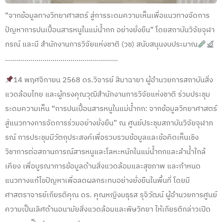
“จากข้อมูลทางวิทยาศาสตร์ สู่การระดมความเห็นเพื่อแนวทางจัดการ
ปัญหาการปนเปื้อนสารหนูในแม่น้ำกก อย่างยั่งยืน” โดยสถาบันวิจัยจุฬา
ภรณ์ และมี สำนักงานการวิจัยแห่งชาติ (วช) สนับสนุนงบประมาณ
…………………………………………………
14 พฤศจิกายน 2568 ดร.วิจารย์ สิมาฉายา ผู้อำนวยการสถาบันสิ่ง
แวดล้อมไทย และผู้ทรงคุณวุฒิสำนักงานการวิจัยแห่งชาติ ร่วมประชุม
ระดมความเห็น “การปนเปื้อนสารหนูในแม่น้ำกก: จากข้อมูลวิทยาศาสตร์
สู่แนวทางการจัดการร่วมอย่างยั่งยืน” ณ ศูนย์ประชุมสถาบันวิจัยจุฬาภ
รณ์ การประชุมมีวัตถุประสงค์เพื่อรวบรวมข้อมูลและข้อคิดเห็นเชิง
วิชาการต่อสถานการณ์สารหนูและโลหะหนักในแม่น้ำกกและลำน้ำใกล้
เคียง เพื่อบูรณาการข้อมูลด้านสิ่งแวดล้อมและสุขภาพ และกำหนด
แนวทางแก้ไขปัญหาเพื่อลดผลกระทบอย่างยั่งยืนในพื้นที่ โดยมี
ศาสตราจารย์เกียรติคุณ ดร. คุณหญิงมธุรส รุจิวัฒน์ ผู้อำนวยการศูนย์
ความเป็นเลิศด้านอนามัยสิ่งแวดล้อมและพิษวิทยา ให้เกียรติกล่าวเปิด