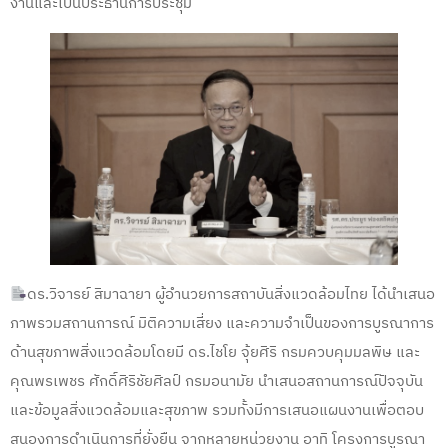
งานและเป็นประธานการประชุม
ดร.วิจารย์ สิมาฉายา ผู้อำนวยการสถาบันสิ่งแวดล้อมไทย ได้นำเสนอ
ภาพรวมสถานการณ์ มิติความเสี่ยง และความจำเป็นของการบูรณาการ
ด้านสุขภาพสิ่งแวดล้อมโดยมี ดร.ไชโย จุ้ยศิริ กรมควบคุมมลพิษ และ
คุณพรเพชร ศักดิ์ศิริชัยศิลป์ กรมอนามัย นำเสนอสถานการณ์ปัจจุบัน
และข้อมูลสิ่งแวดล้อมและสุขภาพ รวมทั้งมีการเสนอแผนงานเพื่อตอบ
สนองการดำเนินการที่ยั่งยืน จากหลายหน่วยงาน อาทิ โครงการบูรณา