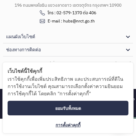
196 ถนนพหลโยธิน แขวงลาดยาว เขตจตุจักร กรุงเทพฯ 10900
โทร : 02-579-1370 ต่อ 406
E-mail : hubs@nrct.go.th
แผนผังเว็บไซต์
ช่องทางการติดต่อ
Copyright Ⓒ 2024 ศูนย์รวมผู้เชี่ยวชาญ (Hub of Talents) และศูนย์กลางด้านความรู้
เว็บไซต์นี้ใช้คุกกี้
(Hub of Knowledge)
เราใช้คุกกี้เพื่อเพิ่มประสิทธิภาพ และประสบการณ์ที่ดีใน
นโยบายความเป็นส่วนตัว
การใช้งานเว็บไซต์ คุณสามารถเลือกตั้งค่าความยินยอม
การใช้คุกกี้ได้ โดยคลิก "การตั้งค่าคุกกี้"
ศูนย์รวมผู้เชี่ยวชาญ (Hub of Talents) และศูนย์กลางด้านความรู้ (Hub
of Knowledge)
ยอมรับทั้งหมด
การตั้งค่าคุกกี้