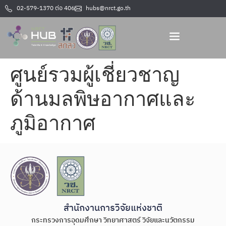
02-579-1370 ต่อ 406
hubs@nrct.go.th
ศูนย์รวมผู้เชี่ยวชาญ
ด้านมลพิษอากาศและ
ภูมิอากาศ
สำนักงานการวิจัยแห่งชาติ
กระทรวงการอุดมศึกษา วิทยาศาสตร์ วิจัยและนวัตกรรม