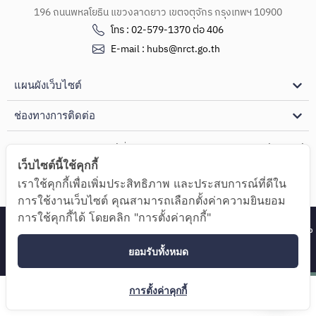
196 ถนนพหลโยธิน แขวงลาดยาว เขตจตุจักร กรุงเทพฯ 10900
โทร : 02-579-1370 ต่อ 406
E-mail : hubs@nrct.go.th
แผนผังเว็บไซต์
ช่องทางการติดต่อ
Copyright Ⓒ 2024 ศูนย์รวมผู้เชี่ยวชาญ (Hub of Talents) และศูนย์กลางด้านความรู้
เว็บไซต์นี้ใช้คุกกี้
(Hub of Knowledge)
เราใช้คุกกี้เพื่อเพิ่มประสิทธิภาพ และประสบการณ์ที่ดีใน
นโยบายความเป็นส่วนตัว
การใช้งานเว็บไซต์ คุณสามารถเลือกตั้งค่าความยินยอม
การใช้คุกกี้ได้ โดยคลิก "การตั้งค่าคุกกี้"
ศูนย์รวมผู้เชี่ยวชาญ (Hub of Talents) และศูนย์กลางด้านความรู้ (Hub
of Knowledge)
ยอมรับทั้งหมด
การตั้งค่าคุกกี้