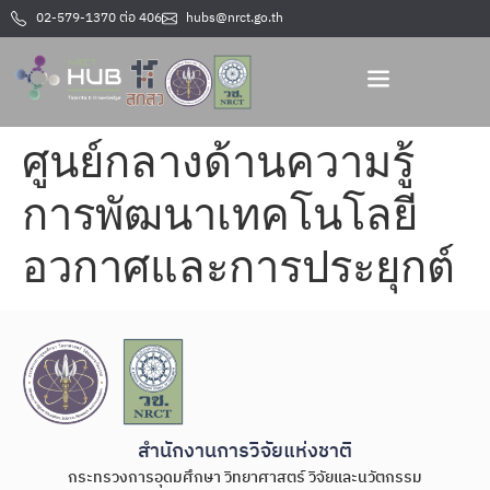
02-579-1370 ต่อ 406
hubs@nrct.go.th
ศูนย์กลางด้านความรู้
การพัฒนาเทคโนโลยี
อวกาศและการประยุกต์
สำนักงานการวิจัยแห่งชาติ
กระทรวงการอุดมศึกษา วิทยาศาสตร์ วิจัยและนวัตกรรม