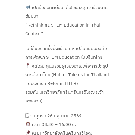
เปิดรับลงทะเบียนแล้ว! ขอเชิญเข้าร่วมการ
สัมมนา
“Rethinking STEM Education in Thai
Context”
เวทีสัมมนาครั้งนี้จะร่วมแลกเปลี่ยนมุมมองต่อ
การพัฒนา STEM Education ในบริบทไทย
จัดโดย ศูนย์รวมผู้เชี่ยวชาญเพื่อการปฏิรูป
การศึกษาไทย (Hub of Talents for Thailand
Education Reform: HTER)
ร่วมกับ มหาวิทยาลัยศรีนครินทรวิโรฒ (เจ้า
ภาพร่วม)
🗓 วันศุกร์ที่ 26 มิถุนายน 2569
เวลา 08.30 – 16.00 น.
ณ มหาวิทยาลัยศรีนครินทรวิโรฒ