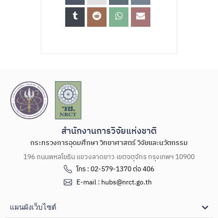
สำนักงานการวิจัยแห่งชาติ
กระทรวงการอุดมศึกษา วิทยาศาสตร์ วิจัยและนวัตกรรม
196 ถนนพหลโยธิน แขวงลาดยาว เขตจตุจักร กรุงเทพฯ 10900
โทร : 02-579-1370 ต่อ 406
E-mail : hubs@nrct.go.th
แผนผังเว็บไซต์