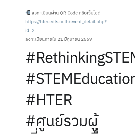
ลงทะเบียนผ่าน QR Code หรือเว็บไซต์
https://hter.edts.or.th/event_detail.php?
id=2
ลงทะเบียนภายใน 21 มิถุนายน 2569
#RethinkingSTE
#STEMEducatio
#HTER
#ศูนย์รวมผู้