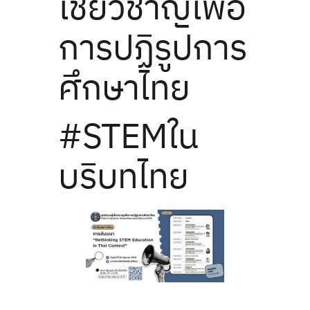
เชี่ยวชาญเพื่อ
การปฏิรูปการ
ศึกษาไทย
#STEMใน
บริบทไทย