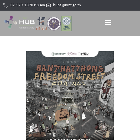
02-579-1370 ต่อ 406
hubs@nrct.go.th