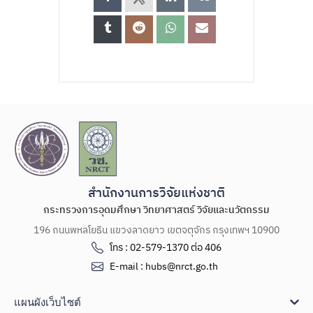
สำนักงานการวิจัยแห่งชาติ
กระทรวงการอุดมศึกษา วิทยาศาสตร์ วิจัยและนวัตกรรม
196 ถนนพหลโยธิน แขวงลาดยาว เขตจตุจักร กรุงเทพฯ 10900
โทร : 02-579-1370 ต่อ 406
E-mail : hubs@nrct.go.th
แผนผังเว็บไซต์