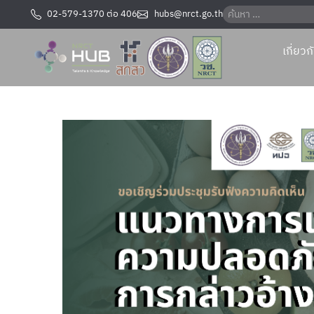
02-579-1370 ต่อ 406
hubs@nrct.go.th
เกี่ยว