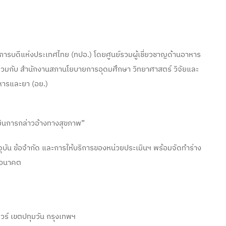
ิการบดีแห่งประเทศไทย (ทปอ.) โดยศูนย์รวมผู้เชี่ยวชาญด้านอาหาร
 ร่วมกับ สำนักงานสภานโยบายการอุดมศึกษา วิทยาศาสตร์ วิจัยและ
ารและยา (อย.)
ินการกล่าวอ้างทางสุขภาพ”
จจุบัน ข้อจำกัด และการให้บริการของหน่วยประเมินฯ พร้อมจัดทำร่าง
นอนาคต
วร์ เขตปทุมวัน กรุงเทพฯ