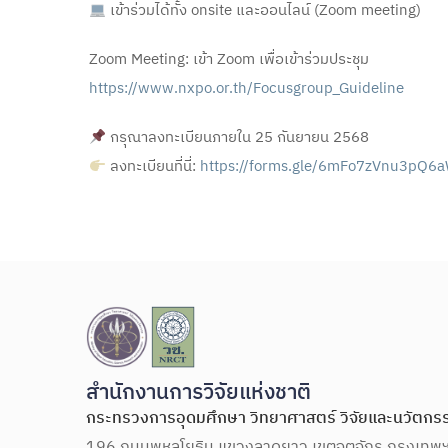
เข้าร่วมได้ทั้ง onsite และออนไลน์ (Zoom meeting)
Zoom Meeting: เข้า Zoom เพื่อเข้าร่วมประชุม
https://www.nxpo.or.th/Focusgroup_Guideline
กรุณาลงทะเบียนภายใน 25 กันยายน 2568
ลงทะเบียนที่นี่:
https://forms.gle/6mFo7zVnu3pQ6
สำนักงานการวิจัยแห่งชาติ
กระทรวงการอุดมศึกษา วิทยาศาสตร์ วิจัยและนวัตกร
196 ถนนพหลโยธิน แขวงลาดยาว เขตจตุจักร กรุงเทพ