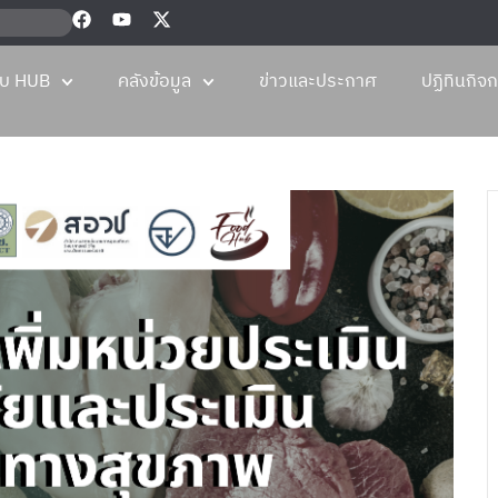
กับ HUB
คลังข้อมูล
ข่าวและประกาศ
ปฏิทินกิจ