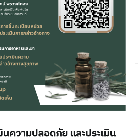
มินความปลอดภัย และประเมิน