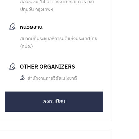
สอวช. ชั้น 14 อาคารจามจุรีสแควร์ เขต
ปทุมวัน กรุงเทพฯ
หน่วยงาน
สมาคมที่ประชุมอธิการบดีแห่งประเทศไทย
(ทปอ.)
OTHER ORGANIZERS
สำนักงานการวิจัยแห่งชาติ
ลงทะเบียน