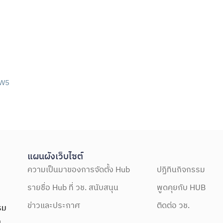
aW5
แผนผังเว็บไซต์
ความเป็นมาของการจัดตั้ง Hub
ปฏิทินกิจกรรม
รายชื่อ Hub ที่ วช. สนับสนุน
พูดคุยกับ HUB
ข่าวและประกาศ
ติดต่อ วช.
รม
ฯ