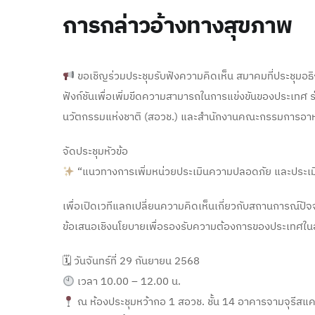
การกล่าวอ้างทางสุขภาพ
ขอเชิญร่วมประชุมรับฟังความคิดเห็น สมาคมที่ประชุมอธ
ฟังก์ชันเพื่อเพิ่มขีดความสามารถในการแข่งขันของประเทศ
นวัตกรรมแห่งชาติ (สอวช.) และสำนักงานคณะกรรมการอาห
จัดประชุมหัวข้อ
“แนวทางการเพิ่มหน่วยประเมินความปลอดภัย และประเม
เพื่อเปิดเวทีแลกเปลี่ยนความคิดเห็นเกี่ยวกับสถานการณ์ปั
ข้อเสนอเชิงนโยบายเพื่อรองรับความต้องการของประเทศใ
🗓 วันจันทร์ที่ 29 กันยายน 2568
เวลา 10.00 – 12.00 น.
ณ ห้องประชุมหว้ากอ 1 สอวช. ชั้น 14 อาคารจามจุรีสแค