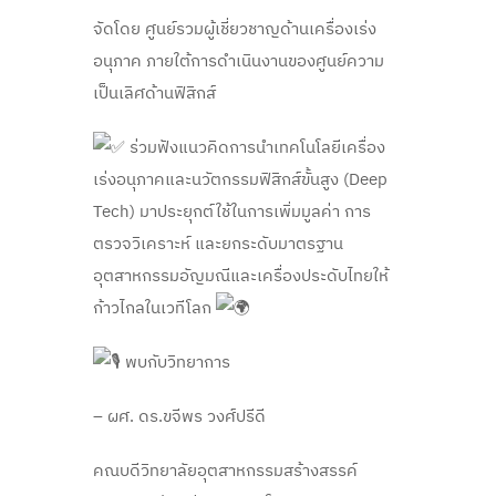
จัดโดย ศูนย์รวมผู้เชี่ยวชาญด้านเครื่องเร่ง
อนุภาค ภายใต้การดำเนินงานของศูนย์ความ
เป็นเลิศด้านฟิสิกส์
ร่วมฟังแนวคิดการนำเทคโนโลยีเครื่อง
เร่งอนุภาคและนวัตกรรมฟิสิกส์ขั้นสูง (Deep
Tech) มาประยุกต์ใช้ในการเพิ่มมูลค่า การ
ตรวจวิเคราะห์ และยกระดับมาตรฐาน
อุตสาหกรรมอัญมณีและเครื่องประดับไทยให้
ก้าวไกลในเวทีโลก
พบกับวิทยาการ
– ผศ. ดร.ขจีพร วงศ์ปรีดี
คณบดีวิทยาลัยอุตสาหกรรมสร้างสรรค์