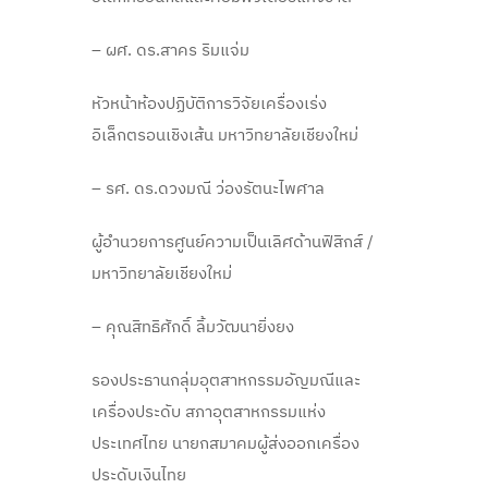
– ผศ. ดร.สาคร ริมแจ่ม
หัวหน้าห้องปฏิบัติการวิจัยเครื่องเร่ง
อิเล็กตรอนเชิงเส้น มหาวิทยาลัยเชียงใหม่
– รศ. ดร.ดวงมณี ว่องรัตนะไพศาล
ผู้อำนวยการศูนย์ความเป็นเลิศด้านฟิสิกส์ /
มหาวิทยาลัยเชียงใหม่
– คุณสิทธิศักดิ์ ลิ้มวัฒนายิ่งยง
รองประธานกลุ่มอุตสาหกรรมอัญมณีและ
เครื่องประดับ สภาอุตสาหกรรมแห่ง
ประเทศไทย นายกสมาคมผู้ส่งออกเครื่อง
ประดับเงินไทย