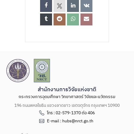
สำนักงานการวิจัยแห่งชาติ
กระทรวงการอุดมศึกษา วิทยาศาสตร์ วิจัยและนวัตกรรม
196 ถนนพหลโยธิน แขวงลาดยาว เขตจตุจักร กรุงเทพฯ 10900
โทร : 02-579-1370 ต่อ 406
E-mail : hubs@nrct.go.th