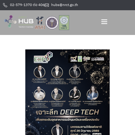
02-579-1370 ต่อ 406
hubs@nrct.go.th