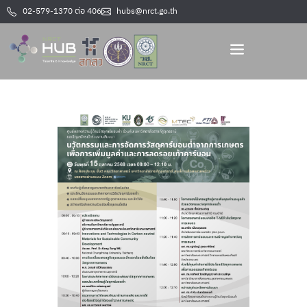
02-579-1370 ต่อ 406
hubs@nrct.go.th