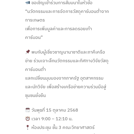
ขอเชิญเข้าร่วมการสัมมนาในหัวข้อ
“นวัตกรรมและการจัดการวัสดุคาร์บอนต่ำจาก
การเกษตร
เพื่อการเพิ่มมูลค่าและการลดรอยเท้า
คาร์บอน”
พบกับผู้เชี่ยวชาญนานาชาติและภาคีเครือ
ข่าย ร่วมเจาะลึกนวัตกรรมและทิศทางวิจัยวัสดุ
คาร์บอนต่ำ
แลกเปลี่ยนมุมมองจากภาครัฐ อุตสาหกรรม
และนักวิจัย เพื่อสร้างเครือข่ายความร่วมมือสู่
ชุมชนยั่งยืน
วันพุธที่ 15 ตุลาคม 2568
เวลา 9:00 – 12:10 น.
ห้องประชุม ชั้น 3 คณะวิทยาศาสตร์