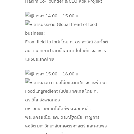
Hakim Co-Founder & CEO Kok Projekt
เวลา 14.00 – 15.00 น.
การบรรยาย Global trend of food
business :
From field to fork โดย ศ. ดร.ภาวิณี ชินะโชติ
สมาคมวิทยาศาสตร์และเทคโนโลยีทางอาหาร
แห่งประเทศไทย
เวลา 15.00 – 16.00 น.
การเสวนา แนวโน้มและทิศทางการพัฒนา
Food Ingredient ในประเทศไทย โดย ศ.
ดร.วิไล รังสาดทอง
มหาวิทยาลัยเทคโนโลยีพระจอมเกล้า
พระนครเหนือ, รศ. ดร.ณัฐดนัย หาญการ
สุจริต มหาวิทยาลัยเกษตรศาสตร์ และคุณพร