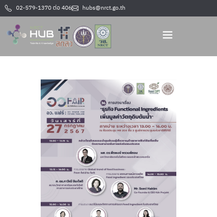
02-579-1370 ต่อ 406
hubs@nrct.go.th