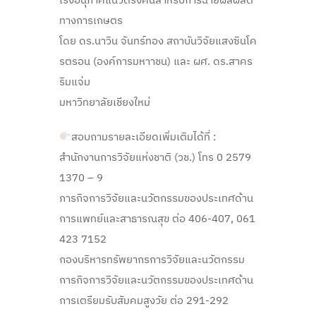
เร่งอนุภาคแนวตรงคนสำหรับการฉายผลผลิต
ทางการเกษตร
โดย ดร.นาวิน จันทร์ทอง สถาบันวิจัยแสงซินโค
รตรอน (องค์การมหาาชน) และ ผศ. ดร.สาคร
ริมแจ่ม
มหาวิทยาลัยเชียงใหม่
สอบถามรายละเอียดเพิ่มเติมได้ที่ :
สำนักงานการวิจัยแห่งชาติ (วช.) โทร 0 2579
1370 – 9
ภารกิจการวิจัยและนวัตกรรมของประเทศด้าน
การแพทย์และสาธารณสุข ต่อ 406-407, 061
423 7152
กองบริหารทรัพยากรการวิจัยและนวัตกรรม
การกิจการวิจัยและนวัตกรรมของประเทศด้าน
การเตรียมรับสัมคมสูงวัย ต่อ 291-292