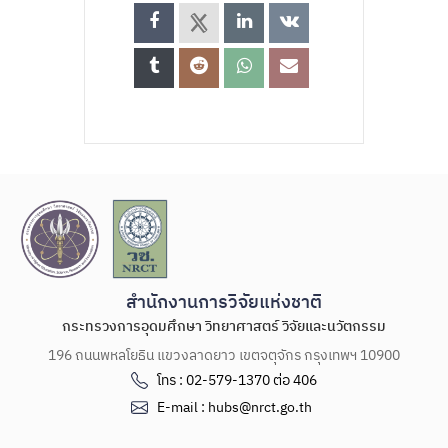
สำนักงานการวิจัยแห่งชาติ
กระทรวงการอุดมศึกษา วิทยาศาสตร์ วิจัยและนวัตกรรม
196 ถนนพหลโยธิน แขวงลาดยาว เขตจตุจักร กรุงเทพฯ 10900
โทร : 02-579-1370 ต่อ 406
E-mail : hubs@nrct.go.th