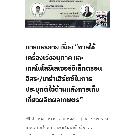
การบรรยาย เรื่อง “การใช้
เครื่องเร่งอนุภาค และ
เทคโนโลยีเลเซอร์อิเล็กตรอน
อิสระ/เทร่าเฮิร์ตซ์ในการ
ประยุกต์ใช้ด้านหลังการเก็บ
เกี่ยวผลิตผลเกษตร”
สำนักงานการวิจัยแห่งชาติ (วช.) กระทรวง
การอุดมศึกษา วิทยาศาสตร์ วิจัยและ