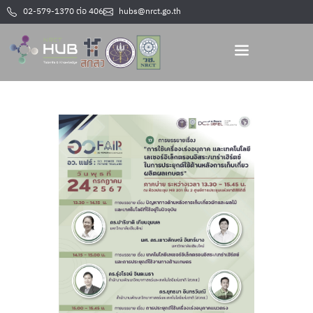
02-579-1370 ต่อ 406
hubs@nrct.go.th