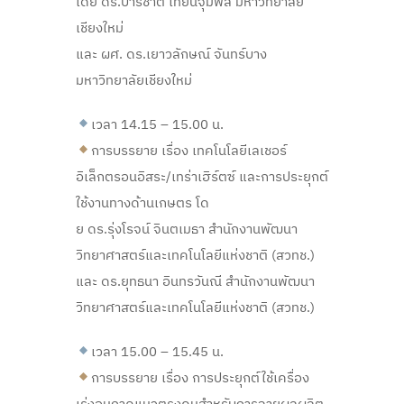
โดย ดร.ปาริชาติ เทียนจุมพล มหาวิทยาลัย
เชียงใหม่
และ ผศ. ดร.เยาวลักษณ์ จันทร์บาง
มหาวิทยาลัยเชียงใหม่
เวลา 14.15 – 15.00 น.
การบรรยาย เรื่อง เทคโนโลยีเลเชอร์
อิเล็กตรอนอิสระ/เทร่าเฮิร์ตซ์ และการประยุกต์
ใช้งานทางด้านเกษตร โด
ย ดร.รุ่งโรจน์ จินตเมธา สำนักงานพัฒนา
วิทยาศาสตร์และเทคโนโลยีแห่งชาติ (สวทช.)
และ ดร.ยุทธนา อินทรวันณี สำนักงานพัฒนา
วิทยาศาสตร์และเทคโนโลยีแห่งชาติ (สวทช.)
เวลา 15.00 – 15.45 น.
การบรรยาย เรื่อง การประยุกต์ใช้เครื่อง