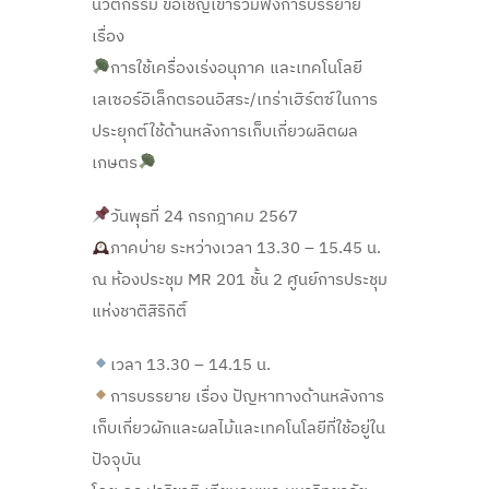
นวัตกรรม ขอเชิญเข้าร่วมฟังการบรรยาย
เรื่อง
การใช้เครื่องเร่งอนุภาค และเทคโนโลยี
เลเซอร์อิเล็กตรอนอิสระ/เทร่าเฮิร์ตซ์ในการ
ประยุกต์ใช้ด้านหลังการเก็บเกี่ยวผลิตผล
เกษตร
วันพุธที่ 24 กรกฎาคม 2567
ภาคบ่าย ระหว่างเวลา 13.30 – 15.45 น.
ณ ห้องประชุม MR 201 ชั้น 2 ศูนย์การประชุม
แห่งชาติสิริกิติ์
เวลา 13.30 – 14.15 น.
การบรรยาย เรื่อง ปัญหาทางด้านหลังการ
เก็บเกี่ยวผักและผลไม้และเทคโนโลยีที่ใช้อยู่ใน
ปัจจุบัน