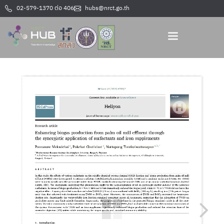
02-579-1370 ต่อ 406
hubs@nrct.go.th