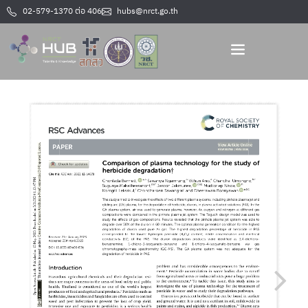
02-579-1370 ต่อ 406
hubs@nrct.go.th