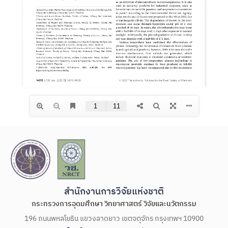
สำนักงานการวิจัยแห่งชาติ
กระทรวงการอุดมศึกษา วิทยาศาสตร์ วิจัยและนวัตกรรม
196 ถนนพหลโยธิน แขวงลาดยาว เขตจตุจักร กรุงเทพฯ 10900