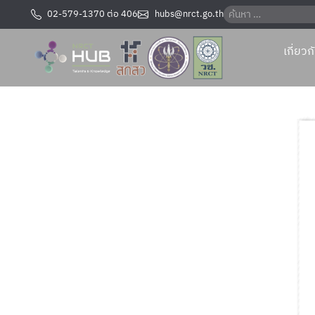
02-579-1370 ต่อ 406
hubs@nrct.go.th
เกี่ยว