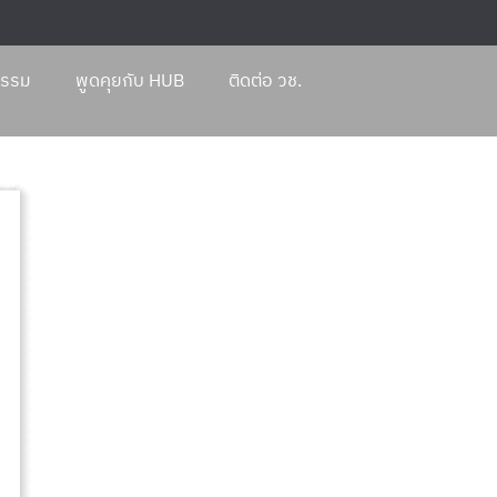
กรรม
พูดคุยกับ HUB
ติดต่อ วช.