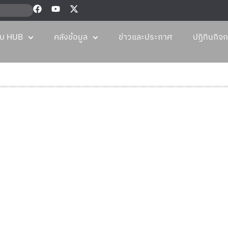
กับ HUB
คลังข้อมูล
ข่าวและประกาศ
ปฏิทินกิจ