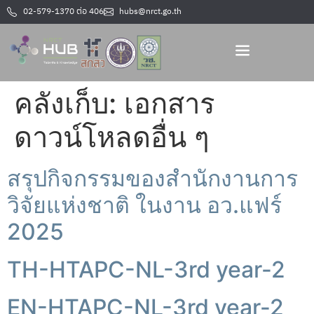
02-579-1370 ต่อ 406
hubs@nrct.go.th
คลังเก็บ:
เอกสาร
ดาวน์โหลดอื่น ๆ
สรุปกิจกรรมของสำนักงานการ
วิจัยแห่งชาติ ในงาน อว.แฟร์
2025
TH-HTAPC-NL-3rd year-2
EN-HTAPC-NL-3rd year-2